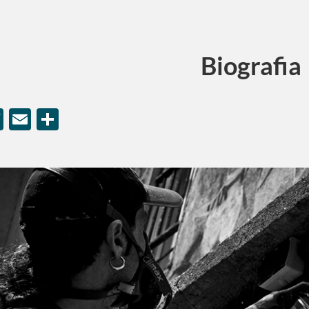
Biografia
cebook
Twitter
Email
Comparteix