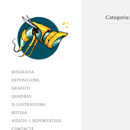
Categoria:
BIOGRAFIA
R
EXPOSICIONS
GRAFFITI
QUADRES
IL·LUSTRACIONS
BOTIGA
Dr
VÍDEOS // REPORTATGES
CONTACTE