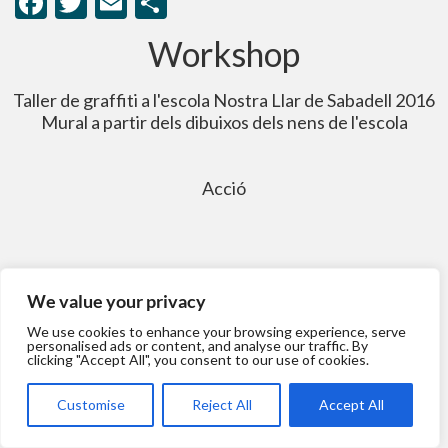
Facebook
Twitter
Email
Share
Workshop
Taller de graffiti a l'escola Nostra Llar de Sabadell 2016
Mural a partir dels dibuixos dels nens de l'escola
Acció
We value your privacy
We use cookies to enhance your browsing experience, serve
personalised ads or content, and analyse our traffic. By
clicking "Accept All", you consent to our use of cookies.
Customise
Reject All
Accept All