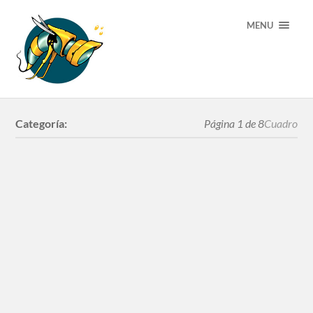
MENU
Categoría:
Página 1 de 8
Cuadro
Descanso
Futuro?