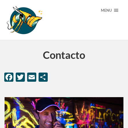
MENU
Contacto
Facebook
Twitter
Email
Compartir