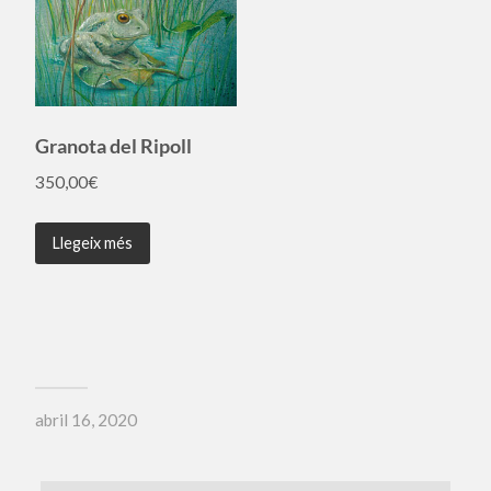
Granota del Ripoll
350,00
€
Llegeix més
abril 16, 2020