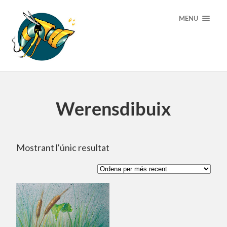
MENU
Werensdibuix
Mostrant l'únic resultat