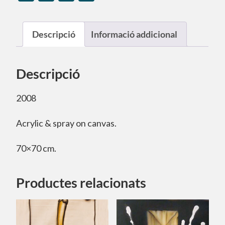
Descripció
Informació addicional
Descripció
2008
Acrylic & spray on canvas.
70×70 cm.
Productes relacionats