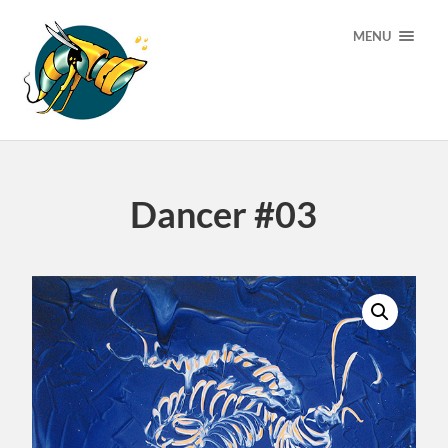
MENU
Dancer #03