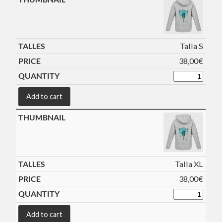
Talla S
38,00
€
Add to cart
Talla XL
38,00
€
Add to cart