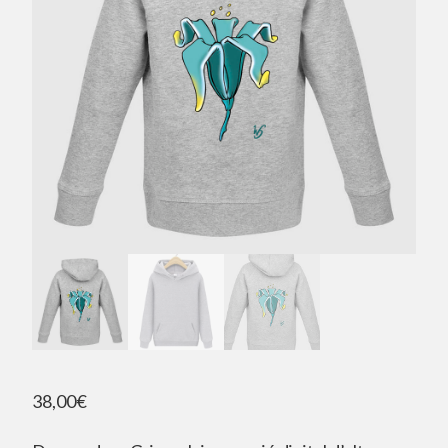
38,00
€