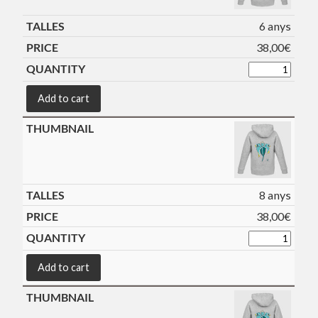
6 anys
38,00
€
Add to cart
8 anys
38,00
€
Add to cart