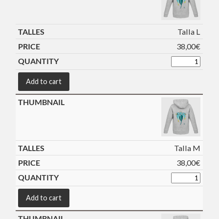
Talla L
38,00
€
Add to cart
Talla M
38,00
€
Add to cart