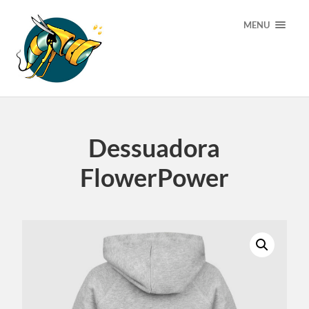
MENU
Dessuadora
FlowerPower