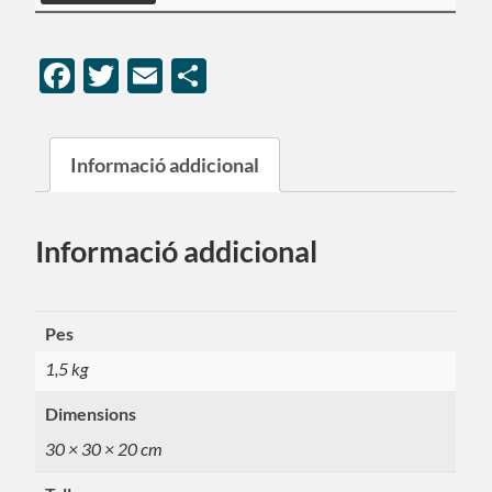
Facebook
Twitter
Email
Comparteix
Informació addicional
Informació addicional
Pes
1,5 kg
Dimensions
30 × 30 × 20 cm