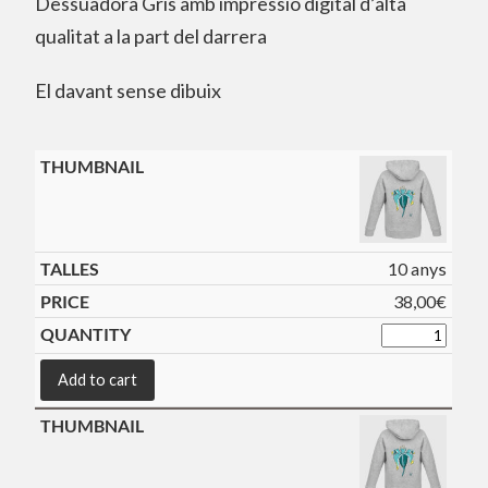
Dessuadora Gris amb impressió digital d’alta
qualitat a la part
del darrera
El davant sense dibuix
10 anys
38,00
€
Add to cart