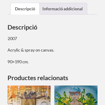
Descripció
Informació addicional
Descripció
2007
Acrylic & spray on canvas.
90×190 cm.
Productes relacionats