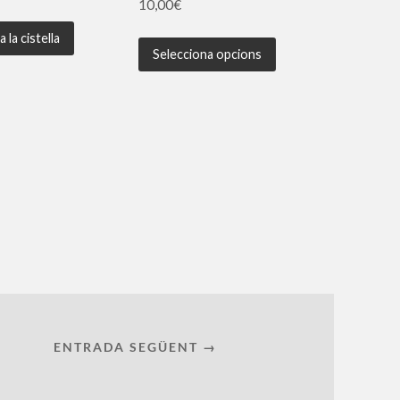
10,00
€
 la cistella
Selecciona opcions
ENTRADA SEGÜENT →