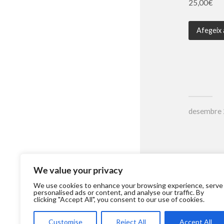
25,00
€
Afegeix a
desembre 
We value your privacy
We use cookies to enhance your browsing experience, serve
personalised ads or content, and analyse our traffic. By
clicking "Accept All", you consent to our use of cookies.
Customise
Reject All
Accept All