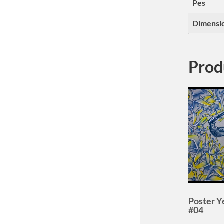
Pes
Dimensi
Prod
Poster Y
#04