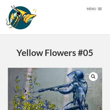
MENU
Yellow Flowers #05